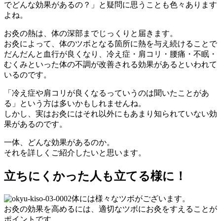
でどんな効果があるの？」と疑問に思うことも色々あります
よね。
お灸の熱は、体の深部までじっくりと届きます。
お灸によって、体のツボとなる箇所に熱を与え続けることで
だんだんと血行が良くなり、冷え症・肩コリ・腰痛・不眠・
むくみといった体の不調が改善される効果があるといわれて
いるのです。
「冷え症や肩コリが良くなるっていうのは聞いたことがあ
る」という方は多いかもしれませんね。
しかし、実はお灸にはそれ以外にもあまり知られていない効
果があるのです。
一体、どんな効果があるのか。
それを詳しくご紹介したいと思います。
立ちにくかった人も立てる様に！
体には様々なツボがございます。
お灸の効果を高めるには、適切なツボにお灸をすえることが
ポイントです。