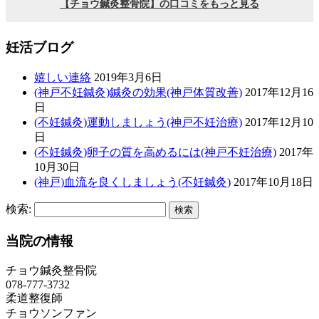
妊活ブログ
嬉しい連絡
2019年3月6日
(神戸不妊鍼灸)鍼灸の効果(神戸体質改善)
2017年12月16
日
(不妊鍼灸)運動しましょう(神戸不妊治療)
2017年12月10
日
(不妊鍼灸)卵子の質を高めるには(神戸不妊治療)
2017年
10月30日
(神戸)血流を良くしましょう(不妊鍼灸)
2017年10月18日
検索:
当院の情報
チョウ鍼灸整骨院
078-777-3732
柔道整復師
チョウ
ソンファン