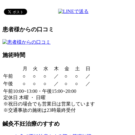
患者様からの口コミ
施術時間
月
火
水
木
金
土
日
午前
○
○
○
／
○
○
／
午後
○
○
○
／
○
○
／
午前10:00~13:00・午後15:00~20:00
定休日 木曜 ・ 日曜
※祝日の場合でも営業日は営業しています
※交通事故の施術は23時最終受付
鍼灸不妊治療のすすめ