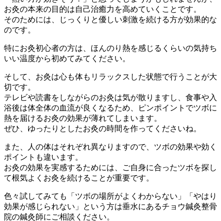
お灸の本来の目的は自己治癒力を高めていくことです。
そのためには、じっくりと優しい刺激を続ける方が効果的な
のです。
特にお灸初心者の方は、ほんのり熱を感じるくらいの気持ち
いい温度から初めてみてください。
そして、お灸は心も体もリラックスした状態で行うことが大
切です。
テレビや読書をしながらのお灸は気が散りますし、食事や入
浴後は体全体の血流が良くなるため、ピンポイントでツボに
熱を届けるお灸の効果が薄れてしまいます。
ぜひ、ゆったりとしたお灸の時間を作ってくださいね。
また、人の体はそれぞれ異なりますので、ツボの効果や効く
ポイントも違います。
お灸の効果を実感するためには、ご自身に合ったツボを探し
て根気よくお灸を続けることが重要です。
色々試してみても「ツボの場所がよくわからない」「やはり
効果が感じられない」という方は垂水にあるチョウ鍼灸整骨
院の鍼灸師にご相談ください。