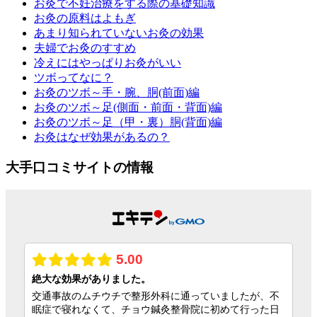
お灸で不妊治療をする際の基礎知識
お灸の原料はよもぎ
あまり知られていないお灸の効果
夫婦でお灸のすすめ
冷えにはやっぱりお灸がいい
ツボってなに？
お灸のツボ～手・腕、胴(前面)編
お灸のツボ～足(側面・前面・背面)編
お灸のツボ～足（甲・裏）胴(背面)編
お灸はなぜ効果があるの？
大手口コミサイトの情報