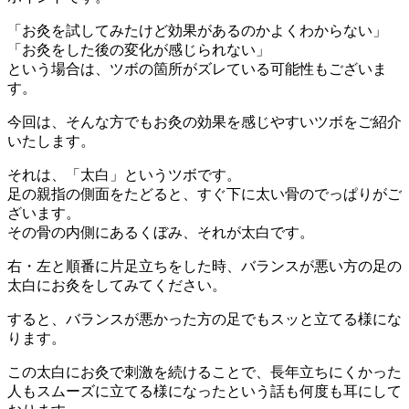
「お灸を試してみたけど効果があるのかよくわからない」
「お灸をした後の変化が感じられない」
という場合は、ツボの箇所がズレている可能性もございま
す。
今回は、そんな方でもお灸の効果を感じやすいツボをご紹介
いたします。
それは、「太白」というツボです。
足の親指の側面をたどると、すぐ下に太い骨のでっぱりがご
ざいます。
その骨の内側にあるくぼみ、それが太白です。
右・左と順番に片足立ちをした時、バランスが悪い方の足の
太白にお灸をしてみてください。
すると、バランスが悪かった方の足でもスッと立てる様にな
ります。
この太白にお灸で刺激を続けることで、長年立ちにくかった
人もスムーズに立てる様になったという話も何度も耳にして