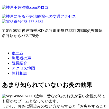
〒655-0852 神戸市垂水区名谷町湯屋谷2251 2階鍼灸整骨院
名谷駅からバスで8分
ホーム
利用者の声
院長紹介
アクセス地図
無料相談
あまり知られていないお灸の効果
近年、昔ながらのお灸が若い女性の間で
も密かなブームとなっています。
しかし、お灸に馴染みのない方からすると「お灸をすること